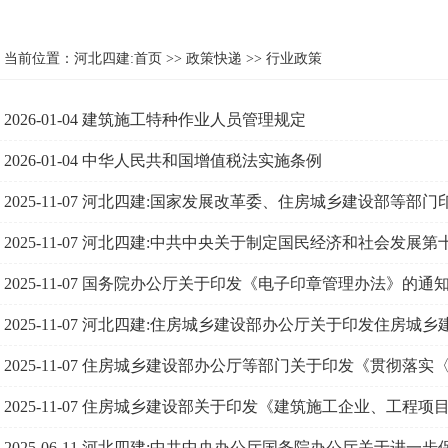
当前位置：
河北四建:首页
>>
政策快递
>>
行业政策
2026-01-04
建筑施工特种作业人员管理规定
2026-01-04
中华人民共和国增值税法实施条例
2025-11-07
河北四建:国家发展改革委、住房城乡建设部等部门
计划》
2025-11-07
河北四建:中共中央关于制定国民经济和社会发展第
2025-11-07
国务院办公厅关于印发《电子印章管理办法》的通
2025-11-07
河北四建:住房城乡建设部办公厅关于印发住房城乡建
2025-11-07
住房城乡建设部办公厅等部门关于印发《贯彻落实
基础设施建设打造韧性城市的意见〉行动方案（2025—202
2025-11-07
住房城乡建设部关于印发《建筑施工企业、工程项
法》的通知
2025-06-11
河北四建:中共中央办公厅国务院办公厅关于进一步