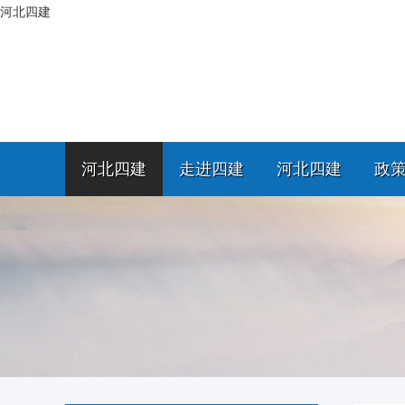
河北四建
河北四建
走进四建
河北四建
政