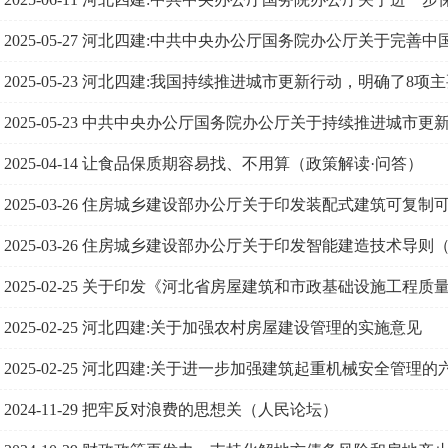
2025-05-27
河北四建:中共中央办公厅国务院办公厅关于完善中
2025-05-23
河北四建:我国持续推进城市更新行动，明确了8项
威发布）
2025-05-23
中共中央办公厅国务院办公厅关于持续推进城市更
2025-04-14
让食品保质期容易找、不用算（政策解读·问答）
2025-03-26
住房城乡建设部办公厅关于印发装配式建筑可复制
2025-03-26
住房城乡建设部办公厅关于印发智能建造技术导则
2025-02-25
关于印发《河北省房屋建筑和市政基础设施工程质
2025-02-25
河北四建:关于加强农村房屋建设管理的实施意见
2025-02-25
河北四建:关于进一步加强建筑起重机械安全管理的
2024-11-29
把牢反对浪费的思想关（人民论坛）