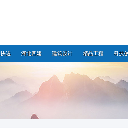
策快递
河北四建
建筑设计
精品工程
科技